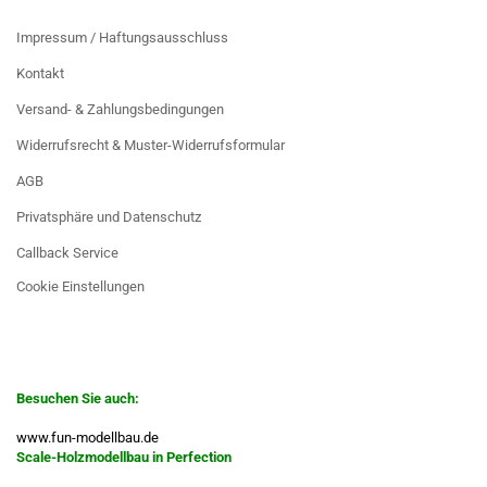
MEHR ÜBER...
Impressum / Haftungsausschluss
Kontakt
Versand- & Zahlungsbedingungen
Widerrufsrecht & Muster-Widerrufsformular
AGB
Privatsphäre und Datenschutz
Callback Service
Cookie Einstellungen
BESUCHEN SIE AUCH:
Besuchen Sie auch:
www.fun-modellbau.de
Scale-Holzmodellbau in Perfection