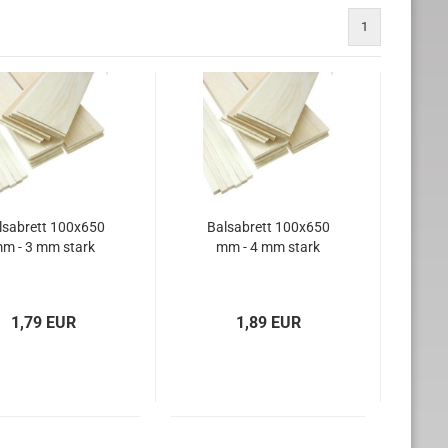
1
lsabrett 100x650
Balsabrett 100x650
m - 3 mm stark
mm - 4 mm stark
1,79 EUR
1,89 EUR