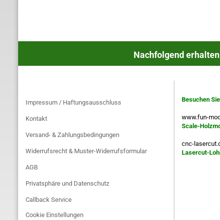
Nachfolgend erhalten
MEHR ÜBER...
BESUCHEN S
Besuchen Sie
Impressum / Haftungsausschluss
www.fun-mod
Kontakt
Scale-Holzmod
Versand- & Zahlungsbedingungen
cnc-lasercut.
Widerrufsrecht & Muster-Widerrufsformular
Lasercut-Loh
AGB
Privatsphäre und Datenschutz
Callback Service
Cookie Einstellungen