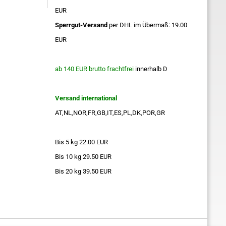
EUR
Sperrgut-Versand
per DHL im Übermaß: 19.00
EUR
ab 140 EUR brutto frachtfrei
innerhalb D
Versand international
AT,NL,NOR,FR,GB,IT,ES,PL,DK,POR,GR
Bis 5 kg 22.00 EUR
Bis 10 kg 29.50 EUR
Bis 20 kg 39.50 EUR