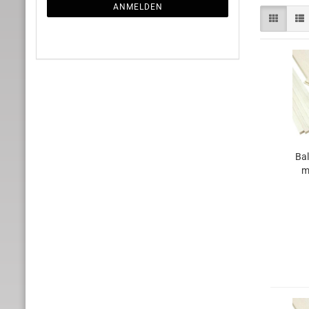
ANMELDUNG
ANMELDEN
Bal
m