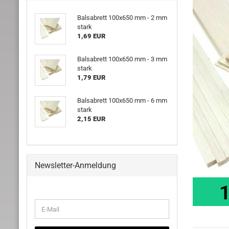
Balsabrett 100x650 mm - 2 mm
stark
1,69 EUR
Balsabrett 100x650 mm - 3 mm
stark
1,79 EUR
Balsabrett 100x650 mm - 6 mm
stark
2,15 EUR
Newsletter-Anmeldung
WEITER
E-
ZUR
Mail
NEWSLETTER-